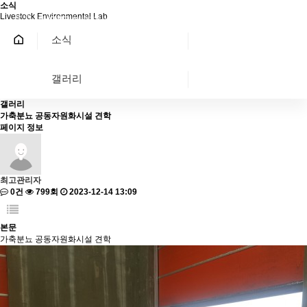
소식
Livestock Environmental Lab
EN
소식
갤러리
갤러리
가축분뇨 공동자원화시설 견학
페이지 정보
최고관리자
0건
799회
2023-12-14 13:09
본문
가축분뇨 공동자원화시설 견학