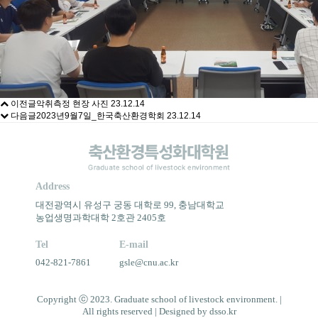
이전글
악취측정 현장 사진
23.12.14
다음글
2023년9월7일_한국축산환경학회
23.12.14
Address
대전광역시 유성구 궁동 대학로 99, 충남대학교
농업생명과학대학 2호관 2405호
Tel
E-mail
042-821-7861
gsle@cnu.ac.kr
Copyright ⓒ 2023.
Graduate school of livestock environment.
|
All rights reserved | Designed by
dsso.kr