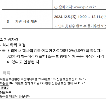
2.
지원자격
-
석사학위 과정
·
국내
·
외에서 학사학위를 취득한 자
[2025
년
2
월
(
일본대학 졸업자는
또는 법령에 의해 동등 이상의 자격
3
월
)
까지 취득예정자 포함
]
이 있다고 인정된 자
목록
이전글
축산환경 특성화대학원 2026년도 1차 전형 모집요강
25.09.19
다음글
2025학년도 전기 대학원 2차 전형 신입생 모집 안내
24.11.27
댓글
0
댓글목록
등록된 댓글이 없습니다.