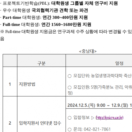
·
프로젝트기반학습
(PBL):
대학원생 그룹별 자체 연구비 지원
·
우수 대학원생
국외협력기관 견학 또는 파견
·
Part-time
대학원생
:
연간
300~400
만원 지원
·
Full-time
대학원생
:
연간
1560~1680
만원
지원
※
Full-time
대학원생 지원금은 연구과제 수주 상황에 따라 변경될 수 있
음