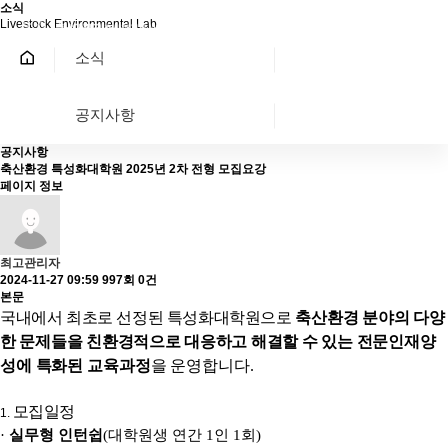
소식
Livestock Environmental Lab
EN
소식
공지사항
공지사항
축산환경 특성화대학원 2025년 2차 전형 모집요강
페이지 정보
최고관리자
2024-11-27 09:59
997회
0건
본문
국내에서 최초로 선정된 특성화대학원으로
축산환경 분야의 다양
한 문제들을 친환경적으로 대응하고 해결할 수 있는 전문
인재양
성에 특화된 교육과정
을 운영합니다
.
모집일정
1.
·
실무형 인턴쉽
(
대학원생 연간
1
인
1
회
)