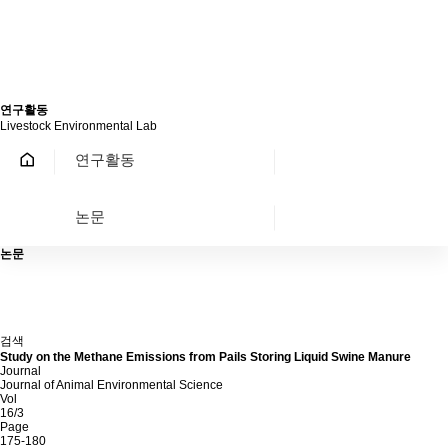
연구활동
Livestock Environmental Lab
연구활동
논문
논문
검색
Study on the Methane Emissions from Pails Storing Liquid Swine Manure
Journal
Journal of Animal Environmental Science
Vol
16/3
Page
175-180