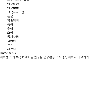
연구분야
연구활동
교육프로그램
논문
학술대회
특허
수상
소식
공지사항
갤러리
뉴스
자료실
Home
닫기
대학원 소개
특성화대학원
연구실
연구활동
소식
충남대학교 바로가기