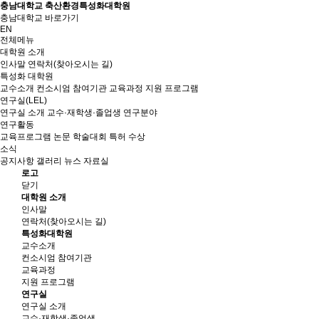
충남대학교 축산환경특성화대학원
충남대학교 바로가기
EN
전체메뉴
대학원 소개
인사말
연락처(찾아오시는 길)
특성화 대학원
교수소개
컨소시엄 참여기관
교육과정
지원 프로그램
연구실(LEL)
연구실 소개
교수·재학생·졸업생
연구분야
연구활동
교육프로그램
논문
학술대회
특허
수상
소식
공지사항
갤러리
뉴스
자료실
로고
닫기
대학원 소개
인사말
연락처(찾아오시는 길)
특성화대학원
교수소개
컨소시엄 참여기관
교육과정
지원 프로그램
연구실
연구실 소개
교수·재학생·졸업생