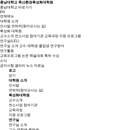
충남대학교 축산환경특성화대학원
충남대학교 바로가기
EN
전체메뉴
대학원 소개
인사말
연락처(찾아오시는 길)
특성화 대학원
교수소개
컨소시엄 참여기관
교육과정
지원 프로그램
연구실(LEL)
연구실 소개
교수·재학생·졸업생
연구분야
연구활동
교육프로그램
논문
학술대회
특허
수상
소식
공지사항
갤러리
뉴스
자료실
로고
닫기
대학원 소개
인사말
연락처(찾아오시는 길)
특성화대학원
교수소개
컨소시엄 참여기관
교육과정
지원 프로그램
연구실
연구실 소개
교수·재학생·졸업생