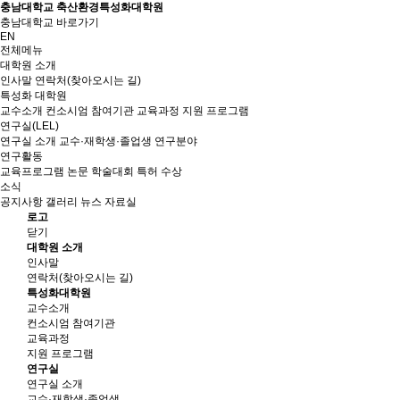
충남대학교 축산환경특성화대학원
충남대학교 바로가기
EN
전체메뉴
대학원 소개
인사말
연락처(찾아오시는 길)
특성화 대학원
교수소개
컨소시엄 참여기관
교육과정
지원 프로그램
연구실(LEL)
연구실 소개
교수·재학생·졸업생
연구분야
연구활동
교육프로그램
논문
학술대회
특허
수상
소식
공지사항
갤러리
뉴스
자료실
로고
닫기
대학원 소개
인사말
연락처(찾아오시는 길)
특성화대학원
교수소개
컨소시엄 참여기관
교육과정
지원 프로그램
연구실
연구실 소개
교수·재학생·졸업생