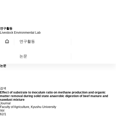
연구활동
Livestock Environmental Lab
연구활동
논문
논문
검색
Effect of substrate to inoculum ratio on methane production and organic
matter removal during solid state anaerobic digestion of beef manure and
sawdust mixture
Journal
Faculty of Agriculture, Kyushu University
Vol
62/1