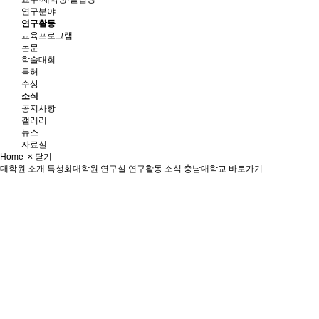
연구분야
연구활동
교육프로그램
논문
학술대회
특허
수상
소식
공지사항
갤러리
뉴스
자료실
Home
닫기
대학원 소개
특성화대학원
연구실
연구활동
소식
충남대학교 바로가기