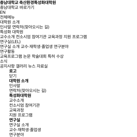
충남대학교 축산환경특성화대학원
충남대학교 바로가기
EN
전체메뉴
대학원 소개
인사말
연락처(찾아오시는 길)
특성화 대학원
교수소개
컨소시엄 참여기관
교육과정
지원 프로그램
연구실(LEL)
연구실 소개
교수·재학생·졸업생
연구분야
연구활동
교육프로그램
논문
학술대회
특허
수상
소식
공지사항
갤러리
뉴스
자료실
로고
닫기
대학원 소개
인사말
연락처(찾아오시는 길)
특성화대학원
교수소개
컨소시엄 참여기관
교육과정
지원 프로그램
연구실
연구실 소개
교수·재학생·졸업생
연구분야