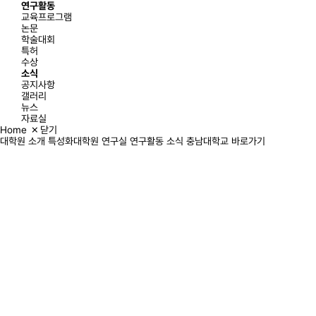
연구활동
교육프로그램
논문
학술대회
특허
수상
소식
공지사항
갤러리
뉴스
자료실
Home
닫기
대학원 소개
특성화대학원
연구실
연구활동
소식
충남대학교 바로가기