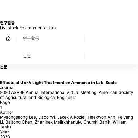
연구활동
Livestock Environmental Lab
연구활동
논문
논문
Effects of UV-A Light Treatment on Ammonia in Lab-Scale
Journal
2020 ASABE Annual International Virtual Meeting: American Society
of Agricultural and Biological Engineers
Page
1
Author
Myeongseong Lee, Jisoo Wi, Jacek A Koziel, Heekwon Ahn, Peiyang
Li, Baitong Chen, Zhanibek Meiirkhhanuly, Chumki Banik, William
Jenks
Year
2020