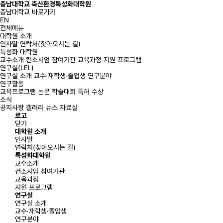
충남대학교 축산환경특성화대학원
충남대학교 바로가기
EN
전체메뉴
대학원 소개
인사말
연락처(찾아오시는 길)
특성화 대학원
교수소개
컨소시엄 참여기관
교육과정
지원 프로그램
연구실(LEL)
연구실 소개
교수·재학생·졸업생
연구분야
연구활동
교육프로그램
논문
학술대회
특허
수상
소식
공지사항
갤러리
뉴스
자료실
로고
닫기
대학원 소개
인사말
연락처(찾아오시는 길)
특성화대학원
교수소개
컨소시엄 참여기관
교육과정
지원 프로그램
연구실
연구실 소개
교수·재학생·졸업생
연구분야